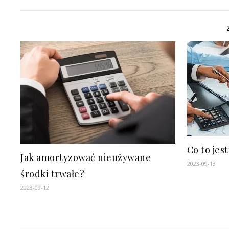
Co to jes
Jak amortyzować nieużywane
2023-09-13
środki trwałe?
2023-09-12