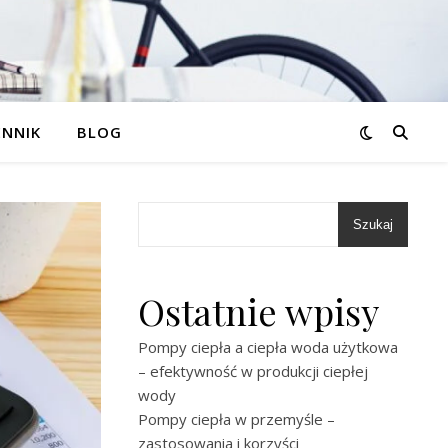
ENNIK
BLOG
Szukaj
Ostatnie wpisy
Pompy ciepła a ciepła woda użytkowa
– efektywność w produkcji ciepłej
wody
Pompy ciepła w przemyśle –
zastosowania i korzyści