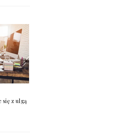
 się z ulgą