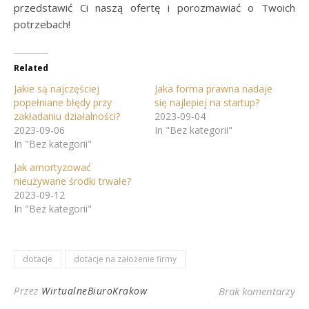
przedstawić Ci naszą ofertę i porozmawiać o Twoich
potrzebach!
Related
Jakie są najczęściej
Jaka forma prawna nadaje
popełniane błędy przy
się najlepiej na startup?
zakładaniu działalności?
2023-09-04
2023-09-06
In "Bez kategorii"
In "Bez kategorii"
Jak amortyzować
nieużywane środki trwałe?
2023-09-12
In "Bez kategorii"
dotacje
dotacje na założenie firmy
Przez
WirtualneBiuroKrakow
Brak komentarzy