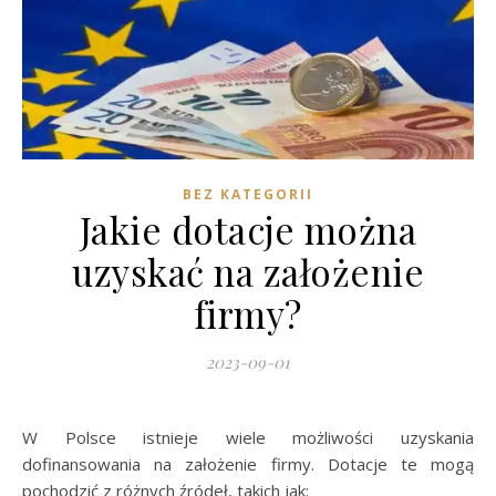
BEZ KATEGORII
Jakie dotacje można
uzyskać na założenie
firmy?
2023-09-01
W Polsce istnieje wiele możliwości uzyskania
dofinansowania na założenie firmy. Dotacje te mogą
pochodzić z różnych źródeł, takich jak: