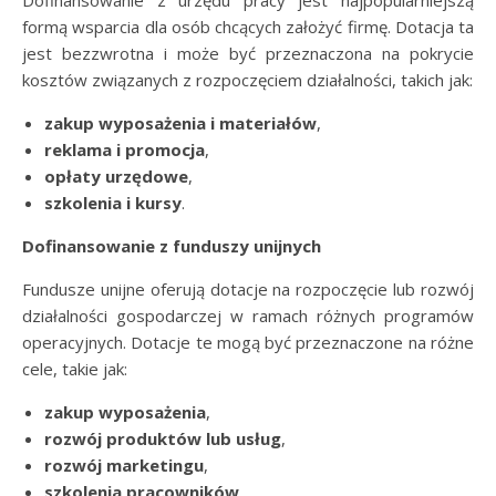
Dofinansowanie z urzędu pracy jest najpopularniejszą
formą wsparcia dla osób chcących założyć firmę. Dotacja ta
jest bezzwrotna i może być przeznaczona na pokrycie
kosztów związanych z rozpoczęciem działalności, takich jak:
zakup wyposażenia i materiałów
,
reklama i promocja
,
opłaty urzędowe
,
szkolenia i kursy
.
Dofinansowanie z funduszy unijnych
Fundusze unijne oferują dotacje na rozpoczęcie lub rozwój
działalności gospodarczej w ramach różnych programów
operacyjnych. Dotacje te mogą być przeznaczone na różne
cele, takie jak:
zakup wyposażenia
,
rozwój produktów lub usług
,
rozwój marketingu
,
szkolenia pracowników
.