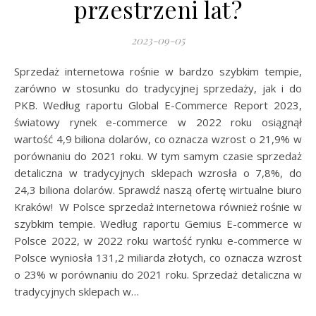
przestrzeni lat?
2023-09-05
Sprzedaż internetowa rośnie w bardzo szybkim tempie,
zarówno w stosunku do tradycyjnej sprzedaży, jak i do
PKB. Według raportu Global E-Commerce Report 2023,
światowy rynek e-commerce w 2022 roku osiągnął
wartość 4,9 biliona dolarów, co oznacza wzrost o 21,9% w
porównaniu do 2021 roku. W tym samym czasie sprzedaż
detaliczna w tradycyjnych sklepach wzrosła o 7,8%, do
24,3 biliona dolarów. Sprawdź naszą ofertę wirtualne biuro
Kraków! W Polsce sprzedaż internetowa również rośnie w
szybkim tempie. Według raportu Gemius E-commerce w
Polsce 2022, w 2022 roku wartość rynku e-commerce w
Polsce wyniosła 131,2 miliarda złotych, co oznacza wzrost
o 23% w porównaniu do 2021 roku. Sprzedaż detaliczna w
tradycyjnych sklepach w…