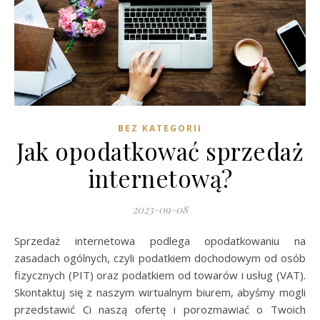
BEZ KATEGORII
Jak opodatkować sprzedaż
internetową?
2023-09-08
Sprzedaż internetowa podlega opodatkowaniu na
zasadach ogólnych, czyli podatkiem dochodowym od osób
fizycznych (PIT) oraz podatkiem od towarów i usług (VAT).
Skontaktuj się z naszym wirtualnym biurem, abyśmy mogli
przedstawić Ci naszą ofertę i porozmawiać o Twoich